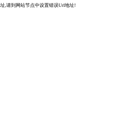
,请到网站节点中设置错误Url地址!