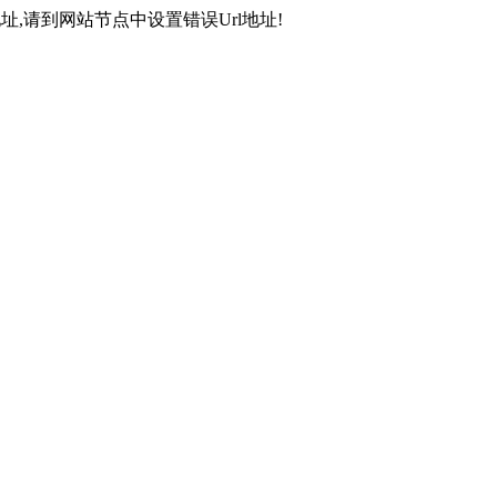
,请到网站节点中设置错误Url地址!